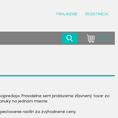
PRIHLÁSENIE
REGISTRÁCIA
0,00 €
o výpredaja. Pravidelne sem pridávame zľavnený tovar zo
ponuky na jednom mieste.
, pestovanie rastlín za zvýhodnené ceny.