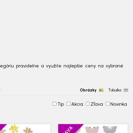
egóriu pravidelne a využite najlepšie ceny na vybrané
Obrázky
Tabuľka
Tip
Akcia
Zľava
Novinka
ZĽAVA