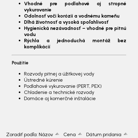
Vhodné pre podlahové aj stropné
vykurovanie
Odolnosť voči korózii a vodnému kameňu
Dlhá životnosť a vysoká spoľahlivosť
Hygienická nezávadnosť – vhodné pre pitnú
vodu
Rýchla a jednoduchá montáž bez
komplikácií
Použitie
Rozvody pitnej a úžitkovej vody
Ústredné kúrenie
Podlahové vykurovanie (PERT, PEX)
Chladenie a technické rozvody
Domáce aj komerčné inštalácie
Zoradiť podľa:
Názov
Cena
Dátum pridania