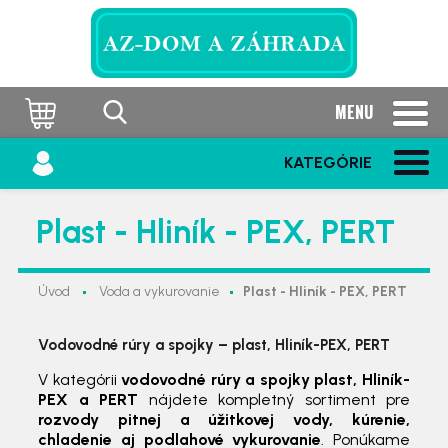
MENU
KATEGÓRIE
Plast - Hliník - PEX, PERT
Úvod
Voda a vykurovanie
Plast - Hliník - PEX, PERT
Vodovodné rúry a spojky – plast, Hliník-PEX, PERT
V kategórii
vodovodné rúry a spojky plast, Hliník-
PEX a PERT
nájdete kompletný sortiment pre
rozvody pitnej a úžitkovej vody, kúrenie,
chladenie aj podlahové vykurovanie
. Ponúkame