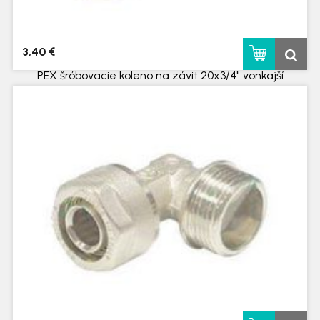
3,40 €
PEX šróbovacie koleno na závit 20x3/4" vonkajší
skladom