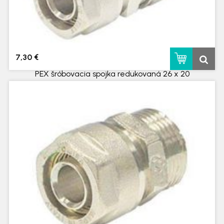
7,30 €
PEX šróbovacia spojka redukovaná 26 x 20
skladom