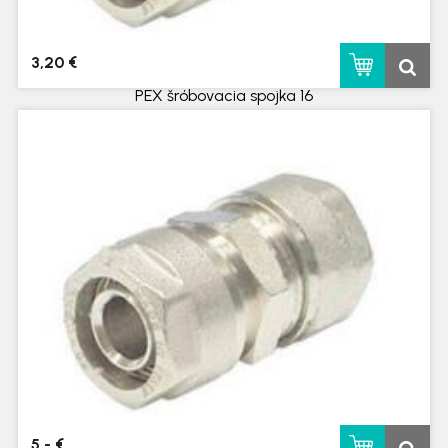
3,20 €
PEX šróbovacia spojka 16
skladom
5,- €