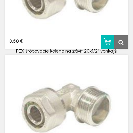
3,50 €
PEX šróbovacie koleno na závit 20x1/2" vonkajší
skladom