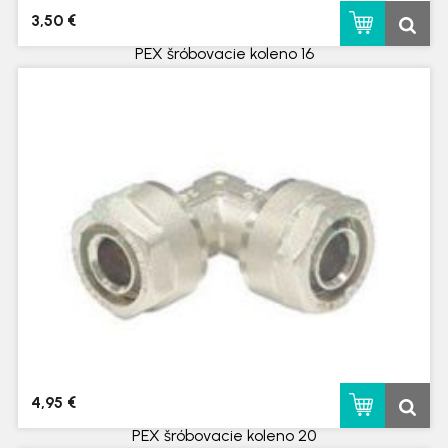
3,50 €
PEX šróbovacie koleno 16
skladom
4,95 €
PEX šróbovacie koleno 20