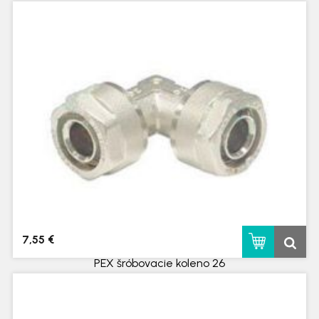
skladom
7,55 €
PEX šróbovacie koleno 26
skladom