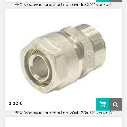
PEX šróbovací prechod na závit 16x3/4" vonkajší
skladom
3,20 €
PEX šróbovací prechod na závit 20x1/2" vonkajší