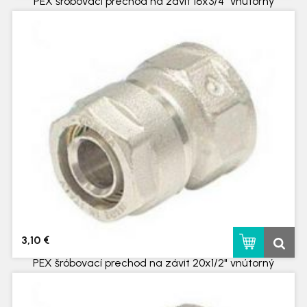
PEX šróbovací prechod na závit 16x3/4" vnútorný
skladom
3,10 €
PEX šróbovací prechod na závit 20x1/2" vnútorný
skladom