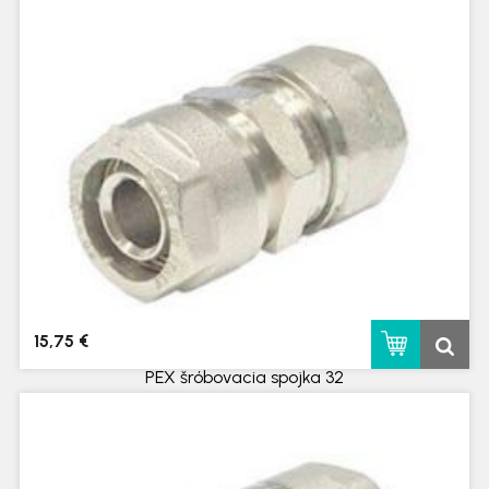
skladom
15,75 €
PEX šróbovacia spojka 32
skladom