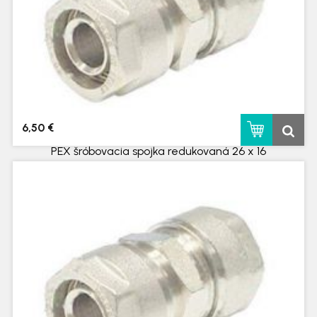
6,50 €
PEX šróbovacia spojka redukovaná 26 x 16
skladom