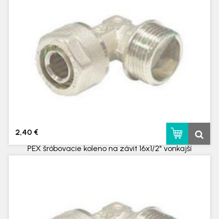
2,40 €
PEX šróbovacie koleno na závit 16x1/2" vonkajší
skladom