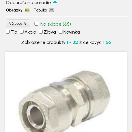
Odporúčané poradie
Obrázky
Tabuľka
∨
Na sklade
(65)
Výrobca
Tip
Akcia
Zľava
Novinka
Zobrazené produkty
1 - 32
z celkových
66