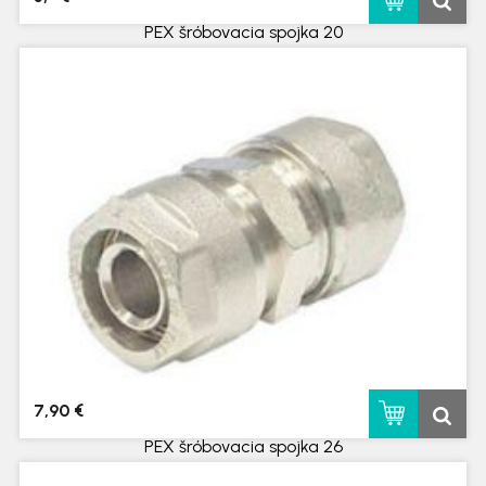
PEX šróbovacia spojka 20
skladom
7,90 €
PEX šróbovacia spojka 26