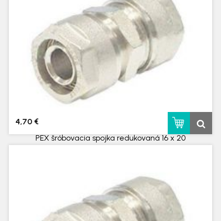
4,70 €
PEX šróbovacia spojka redukovaná 16 x 20
skladom