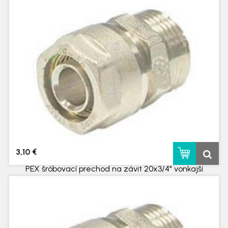
skladom
3,10 €
PEX šróbovací prechod na závit 20x3/4" vonkajší
skladom