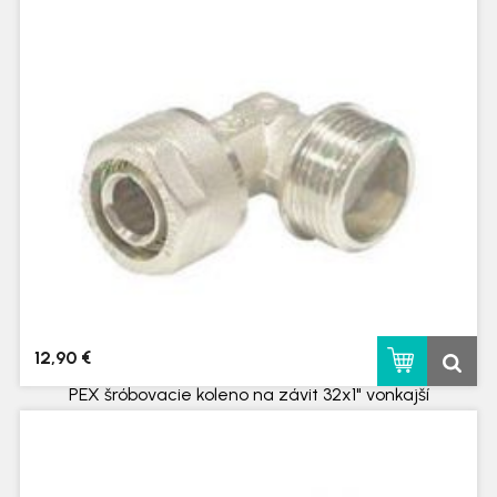
skladom
12,90 €
PEX šróbovacie koleno na závit 32x1" vonkajší
skladom