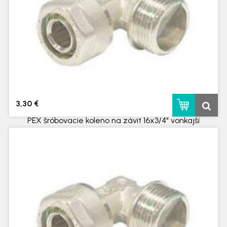
3,30 €
PEX šróbovacie koleno na závit 16x3/4" vonkajší
skladom