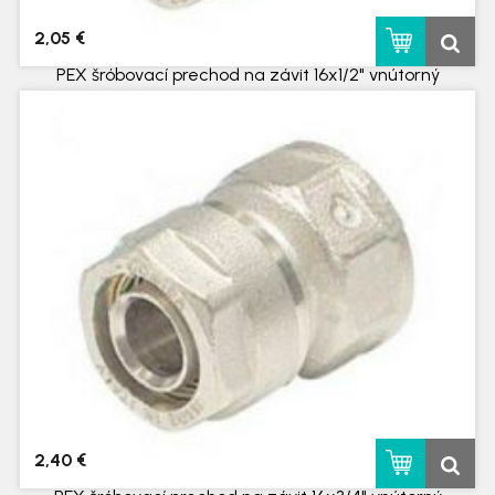
2,05 €
PEX šróbovací prechod na závit 16x1/2" vnútorný
skladom
2,40 €