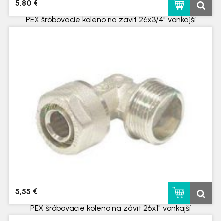
5,80 €
PEX šróbovacie koleno na závit 26x3/4" vonkajší
skladom
5,55 €
PEX šróbovacie koleno na závit 26x1" vonkajší