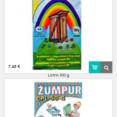
7,65 €
Latrín 100 g
skladom