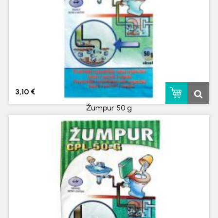
3,10 €
Žumpur 50 g
skladom