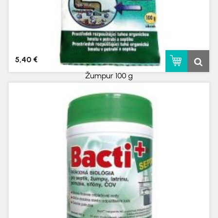
5,40 €
Žumpur 100 g
skladom