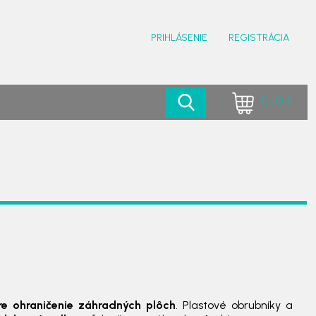
PRIHLÁSENIE
REGISTRÁCIA
0,00 €
pre ohraničenie záhradných plôch
. Plastové obrubníky a