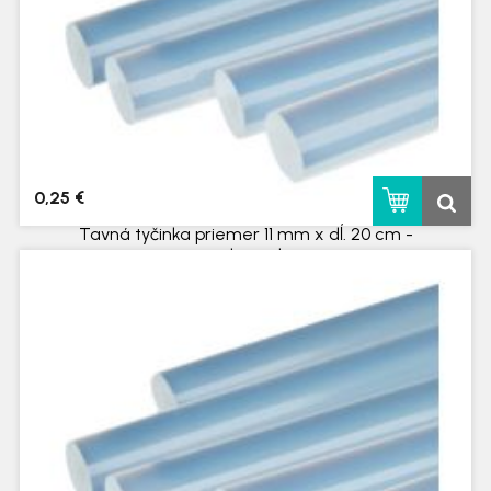
0,25 €
Tavná tyčinka priemer 11 mm x dĺ. 20 cm -
predaj na ks
skladom