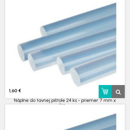
skladom
1,60 €
Náplne do tavnej pištole 24 ks - priemer 7 mm x
dĺ.10 cm
skladom