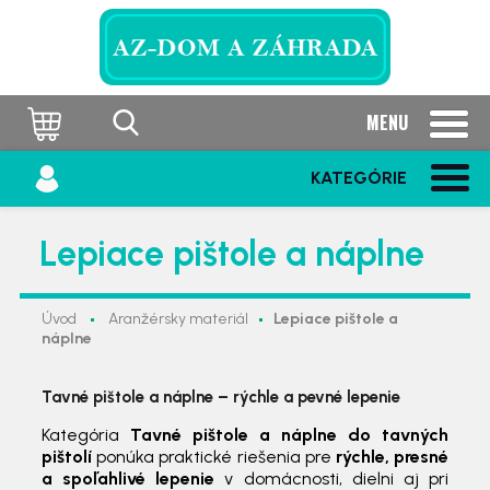
MENU
KATEGÓRIE
Lepiace pištole a náplne
Úvod
Aranžérsky materiál
Lepiace pištole a
náplne
Tavné pištole a náplne – rýchle a pevné lepenie
Kategória
Tavné pištole a náplne do tavných
pištolí
ponúka praktické riešenia pre
rýchle, presné
a spoľahlivé lepenie
v domácnosti, dielni aj pri