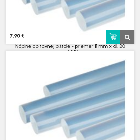
7,90 €
Náplne do tavnej pištole - priemer 11 mm x dĺ. 20
cm / 25 ks
skladom