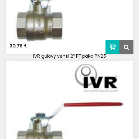
30,75 €
IVR guľový ventil 2" FF páka PN25
skladom