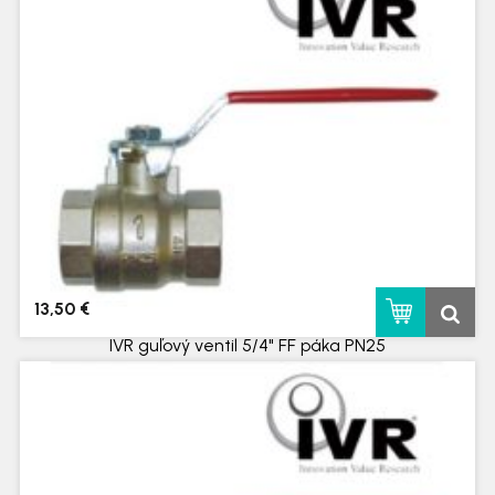
13,50 €
IVR guľový ventil 5/4" FF páka PN25
skladom