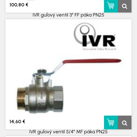
100,80 €
IVR guľový ventil 3" FF páka PN25
na objednávku
14,60 €
IVR guľový ventil 5/4" MF páka PN25