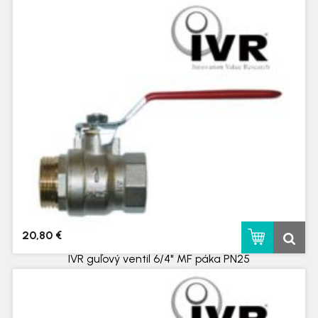
skladom
20,80 €
IVR guľový ventil 6/4" MF páka PN25
skladom