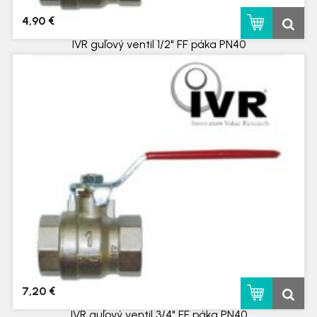
4,90 €
IVR guľový ventil 1/2" FF páka PN40
skladom
7,20 €
IVR guľový ventil 3/4" FF páka PN40