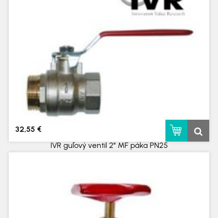
32,55 €
IVR guľový ventil 2" MF páka PN25
skladom