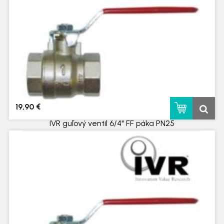
19,90 €
IVR guľový ventil 6/4" FF páka PN25
skladom