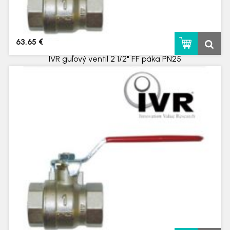
63,65 €
IVR guľový ventil 2 1/2" FF páka PN25
skladom