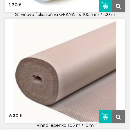
1,70 €
Strečová fólia ručná GRANÁT š. 100 mm / 100 m
skladom
6,30 €
Vlnitá lepenka 1,05 m / 10 m