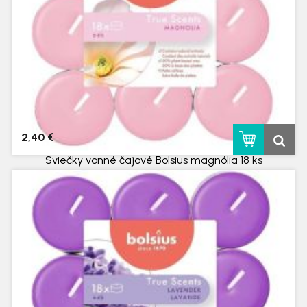
2,40 €
Sviečky vonné čajové Bolsius magnólia 18 ks
skladom