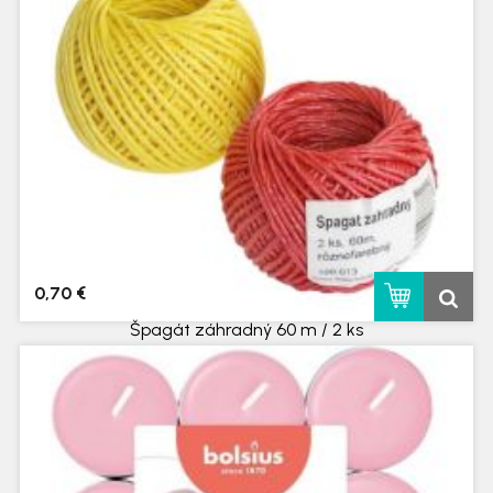
0,70 €
Špagát záhradný 60 m / 2 ks
skladom