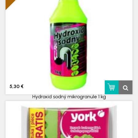
5,30 €
Hydroxid sodný mikrogranule 1 kg
skladom