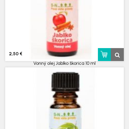
2,50 €
Vonný olej Jablko škorica 10 ml
skladom