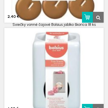
2,40 €
Sviečky vonné čajové Bolsius jablko škorica 18 ks
skladom