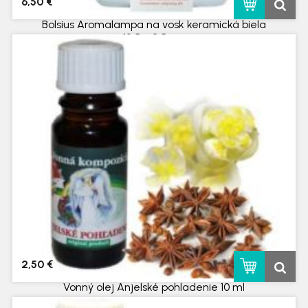
6,50 €
Bolsius Aromalampa na vosk keramická biela
12,5 x 8,5 cm
skladom
2,50 €
Vonný olej Anjelské pohladenie 10 ml