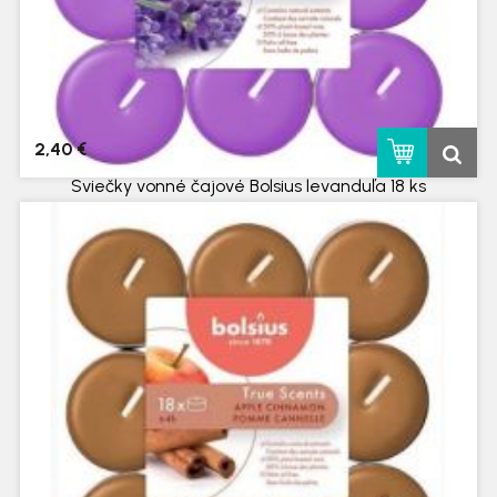
2,40 €
Sviečky vonné čajové Bolsius levanduľa 18 ks
skladom