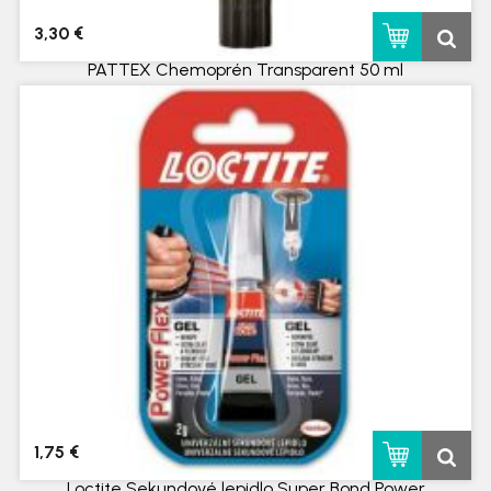
3,30 €
PATTEX Chemoprén Transparent 50 ml
skladom
1,75 €
Loctite Sekundové lepidlo Super Bond Power