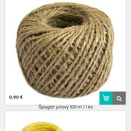
skladom
0,90 €
Špagát jutový 100 m / 1 ks
skladom