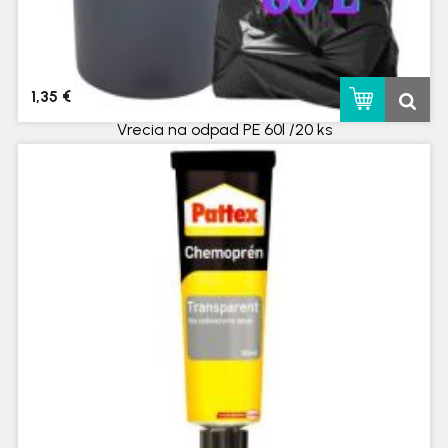
1,35 €
Vrecia na odpad PE 60l /20 ks
skladom