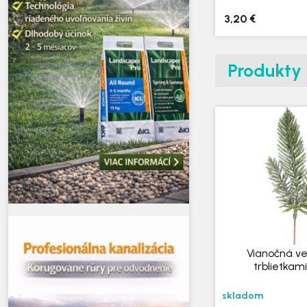
3,20 €
Produkty
Vianočná ve
trblietkam
skladom