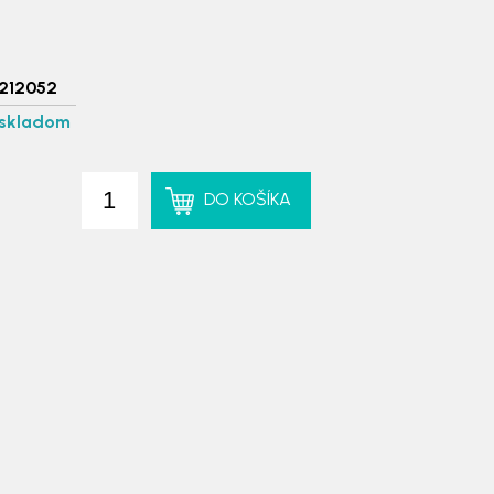
212052
skladom
DO KOŠÍKA