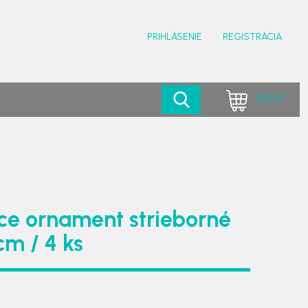
PRIHLÁSENIE
REGISTRÁCIA
0,00 €
ce ornament strieborné
cm / 4 ks