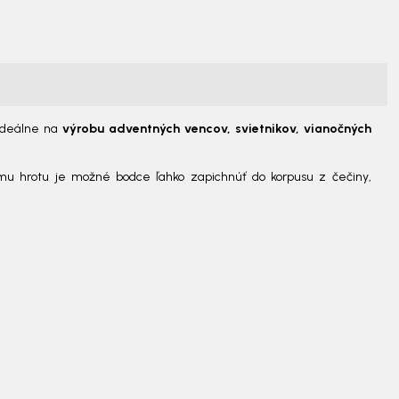
 ideálne na
výrobu adventných vencov, svietnikov, vianočných
u hrotu je možné bodce ľahko zapichnúť do korpusu z čečiny,