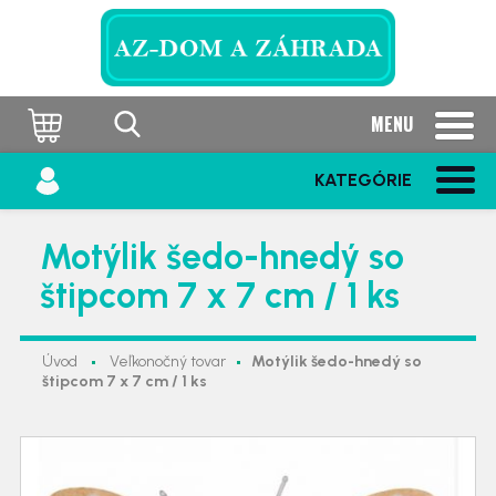
MENU
KATEGÓRIE
Motýlik šedo-hnedý so
štipcom 7 x 7 cm / 1 ks
Úvod
Veľkonočný tovar
Motýlik šedo-hnedý so
štipcom 7 x 7 cm / 1 ks