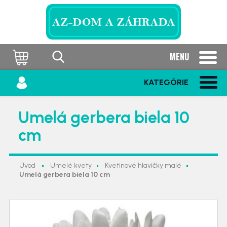
MENU
KATEGÓRIE
Umelá gerbera biela 10
cm
Úvod
Umelé kvety
Kvetinové hlavičky malé
Umelá gerbera biela 10 cm