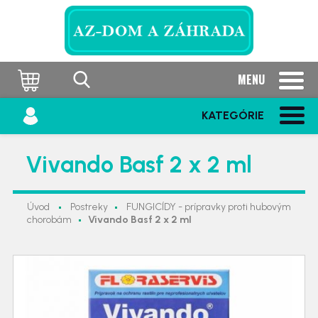
MENU
KATEGÓRIE
Vivando Basf 2 x 2 ml
Úvod
Postreky
FUNGICÍDY - prípravky proti hubovým
chorobám
Vivando Basf 2 x 2 ml