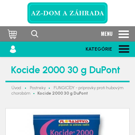
MENU
KATEGÓRIE
Kocide 2000 30 g DuPont
Úvod
Postreky
FUNGICÍDY - prípravky proti hubovým
chorobám
Kocide 2000 30 g DuPont