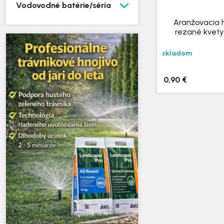
Vodovodné batérie/séria
Aranžovacia 
rezané kvety
skladom
0,90 €